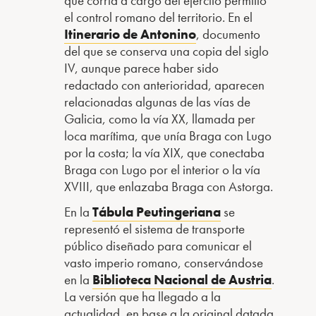
que corría a cargo del ejército permitió
el control romano del territorio. En el
Itinerario de Antonino
, documento
del que se conserva una copia del siglo
IV, aunque parece haber sido
redactado con anterioridad, aparecen
relacionadas algunas de las vías de
Galicia, como la vía XX, llamada per
loca marítima, que unía Braga con Lugo
por la costa; la vía XIX, que conectaba
Braga con Lugo por el interior o la vía
XVIII, que enlazaba Braga con Astorga.
En la
Tábula Peutingeriana
se
representó el sistema de transporte
público diseñado para comunicar el
vasto imperio romano, conservándose
en la
Biblioteca Nacional de Austria
.
La versión que ha llegado a la
actualidad, en base a la original datada