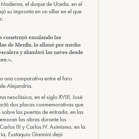
 Moderna, el duque de Uceda, en el
ejó su impronta en un sillar en el que
r:
a construyó emulando las
las de Menfis, la allanó por medio
escalera y alumbró las naves desde
re.»,
o una comparativa entre el faro
 de Alejandría.
a neoclásica, en el siglo XVIII, José
actó dos placas conmemorativas que
 sobre las puertas de entrada, en las
emoran las obras durante los
Carlos III y Carlos IV. Asimismo, en la
ia, Eustaquio Giannini dejó