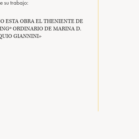
e su trabajo:
IO ESTA OBRA EL THENIENTE DE
INGº ORDINARIO DE MARINA D.
QUIO GIANNINI»