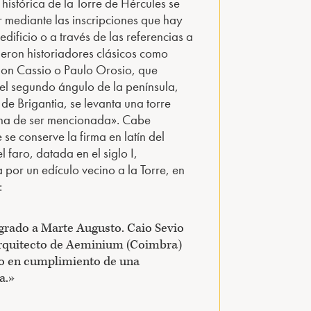
histórica de la Torre de Hércules se
 mediante las inscripciones que hay
edificio o a través de las referencias a
ieron historiadores clásicos como
ion Cassio o Paulo Orosio, que
 el segundo ángulo de la península,
 de Brigantia, se levanta una torre
gna de ser mencionada». Cabe
se conserve la firma en latín del
l faro, datada en el siglo I,
por un edículo vecino a la Torre, en
:
rado a Marte Augusto. Caio Sevio
rquitecto de Aeminium (Coimbra)
o en cumplimiento de una
a.»